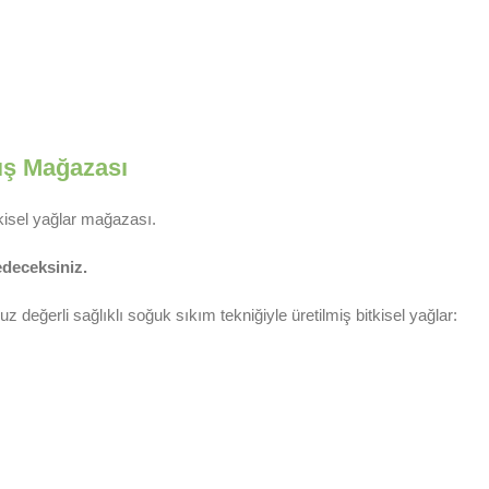
tış Mağazası
tkisel yağlar mağazası.
 edeceksiniz.
değerli sağlıklı soğuk sıkım tekniğiyle üretilmiş bitkisel yağlar: