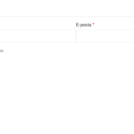
E-posta
*
ew.