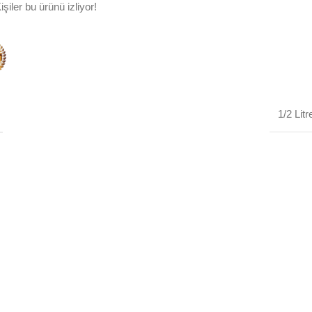
işiler bu ürünü izliyor!
1/2 Litr