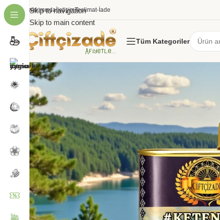
Hakkımızda
Skip to navigation
İletişim
Teslimat-İade
Skip to main content
Tüm Kategoriler