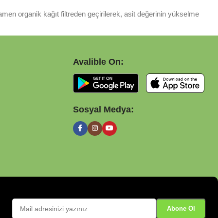
men organik kağıt filtreden geçirilerek, asit değerinin yükselme
Avalible On:
Sosyal Medya: