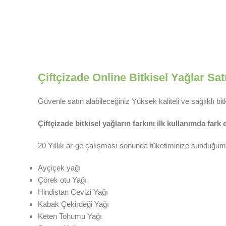
Çiftçizade Online Bitkisel Yağlar Sa
Güvenle satın alabileceğiniz Yüksek kaliteli ve sağlıklı bi
Çiftçizade bitkisel yağların farkını ilk kullanımda fark
20 Yıllık ar-ge çalışması sonunda tüketiminize sunduğumuz 
Ayçiçek yağı
Çörek otu Yağı
Hindistan Cevizi Yağı
Kabak Çekirdeği Yağı
Keten Tohumu Yağı