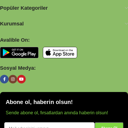
Popüler Kategoriler
Kurumsal
Avalible On:
Sosyal Medya:
Abone ol, haberin olsun!
Sende abone ol, fırsatlardan anında haberin olsun!