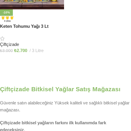
-10%
Keten Tohumu Yağı 3 Lt
Çiftçizade
₺
2.700
3 Litre
₺
3.000
Sepete Ekle
Çiftçizade Bitkisel Yağlar Satış Mağazası
Güvenle satın alabileceğiniz Yüksek kaliteli ve sağlıklı bitkisel yağlar
mağazası.
Çiftçizade bitkisel yağların farkını ilk kullanımda fark
edeceksiniz.