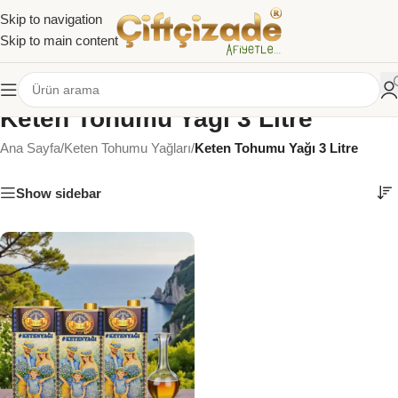
Skip to navigation
Skip to main content
Keten Tohumu Yağı 3 Litre
Ana Sayfa
/
Keten Tohumu Yağları
/
Keten Tohumu Yağı 3 Litre
Show sidebar