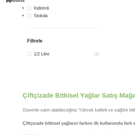
İndirimli
Stokda
Filtrele
1/2 Litre
(1)
Çiftçizade Bitkisel Yağlar Satış Mağ
Güvenle satın alabileceğiniz Yüksek kaliteli ve sağlıklı bi
Çiftçizade bitkisel yağların farkını ilk kullanımda fark