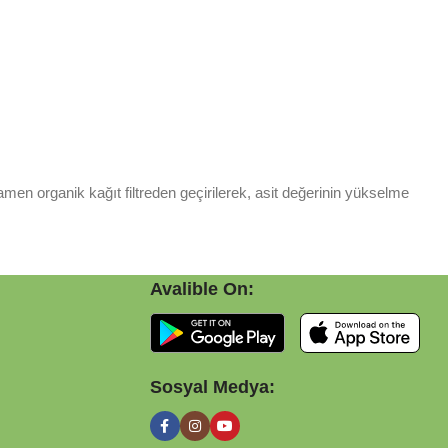
men organik kağıt filtreden geçirilerek, asit değerinin yükselme
Avalible On:
Sosyal Medya: