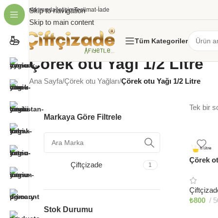
Hakkımızda
Skip to navigation
İletişim
Teslimat-İade
Skip to main content
Tüm Kategoriler
Çörek otu Yağı 1/2 Litre
Ana Sayfa
/
Çörek otu Yağları
/
Çörek otu Yağı 1/2 Litre
Tek bir s
Markaya Göre Filtrele
Çörek ot
Çiftçizade
1
Çiftçizad
₺
800
5
Stok Durumu