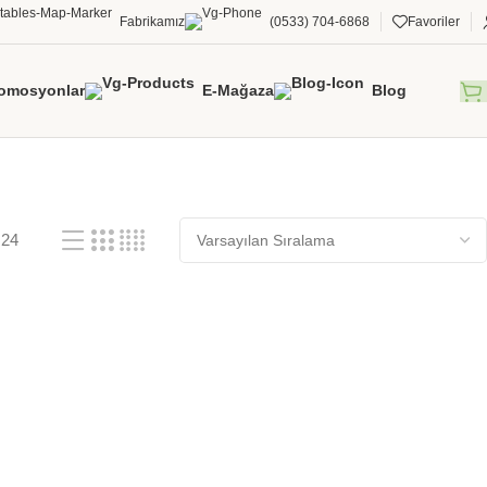
Fabrikamız
(0533) 704-6868
Favoriler
omosyonlar
E-Mağaza
Blog
24