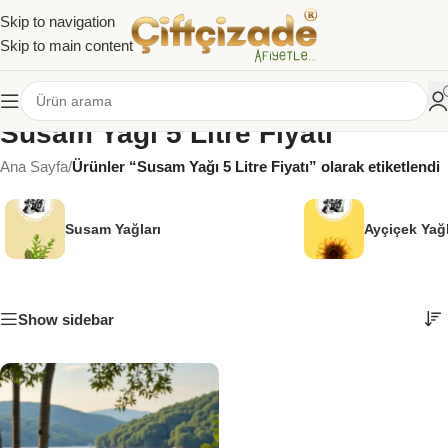
Skip to navigation
Skip to main content
Susam Yağı 5 Litre Fiyatı
Ana Sayfa
/
Ürünler “Susam Yağı 5 Litre Fiyatı” olarak etiketlendi
Susam Yağları
Ayçiçek Yağl
Show sidebar