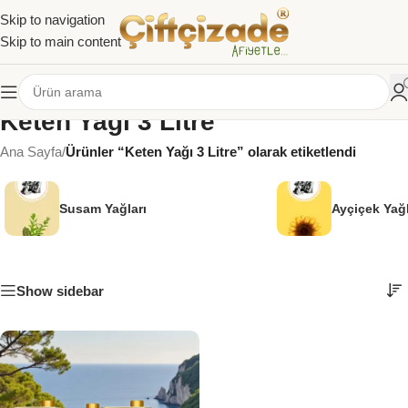
Skip to navigation
Skip to main content
Keten Yağı 3 Litre
Ana Sayfa
/
Ürünler “Keten Yağı 3 Litre” olarak etiketlendi
Susam Yağları
Ayçiçek Yağl
Show sidebar