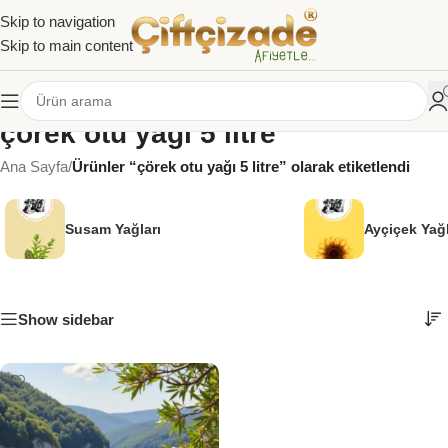
Skip to navigation
Skip to main content
çörek otu yağı 5 litre
Ana Sayfa
/
Ürünler “çörek otu yağı 5 litre” olarak etiketlendi
Susam Yağları
Ayçiçek Yağl
Show sidebar