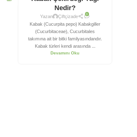
Nedir?
0
Yazan
Çiftçizade
Kabak (Cucurpita pepo) Kabakgiller
(Cucurbitaceae), Cucurbitales
takımına ait bir bitki familyasındandır.
Kabak türleri kendi arasında ...
Devamını Oku