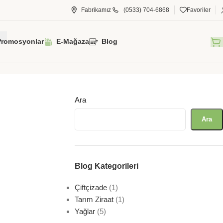
Fabrikamız
(0533) 704-6868
Favoriler
Promosyonlar
E-Mağaza
Blog
Ara
Ara
Blog Kategorileri
Çiftçizade
(1)
Tarım Ziraat
(1)
Yağlar
(5)