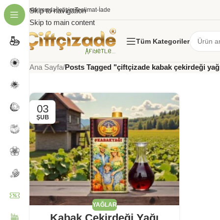
Hakkımızda
Skip to navigation
İletişim
Teslimat-İade
Skip to main content
Tüm Kategoriler
Tag Archives: çiftçizade 
Ana Sayfa
/
Posts Tagged "çiftçizade kabak çekirdeği yağ
03
ŞUB
YAĞLAR
Kabak Çekirdeği Yağı