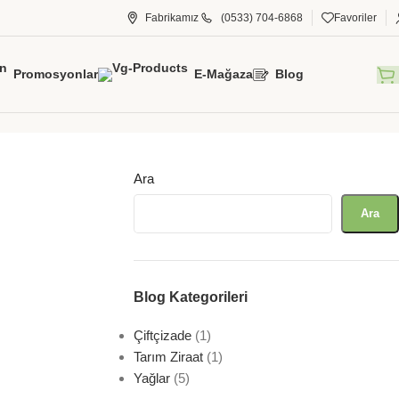
Fabrikamız
(0533) 704-6868
Favoriler
Promosyonlar
E-Mağaza
Blog
Ara
Ara
Blog Kategorileri
Çiftçizade
(1)
Tarım Ziraat
(1)
Yağlar
(5)