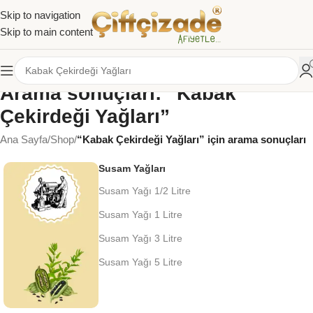
Skip to navigation
Skip to main content
Arama sonuçları: “Kabak
Çekirdeği Yağları”
Ana Sayfa
/
Shop
/
“Kabak Çekirdeği Yağları” için arama sonuçları
Susam Yağları
Susam Yağı 1/2 Litre
Susam Yağı 1 Litre
Susam Yağı 3 Litre
Susam Yağı 5 Litre