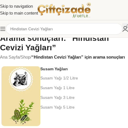
Skip to navigation
Skip to main content
Arama sonuçları: “Hindistan
Cevizi Yağları”
Ana Sayfa
/
Shop
/
“Hindistan Cevizi Yağları” için arama sonuçları
Susam Yağları
Susam Yağı 1/2 Litre
Susam Yağı 1 Litre
Susam Yağı 3 Litre
Susam Yağı 5 Litre